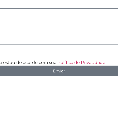
r e estou de acordo com sua
Política de Privacidade
Enviar