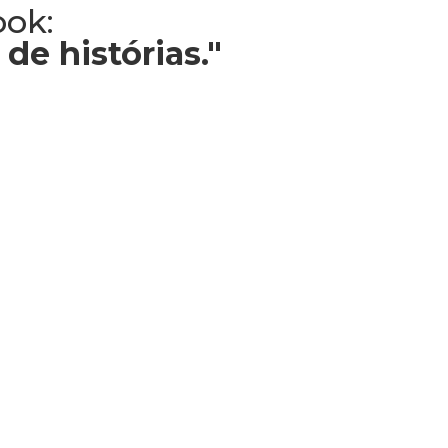
ook:
de histórias."