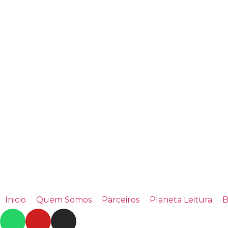
Inicio
Quem Somos
Parceiros
Planeta Leitura
B