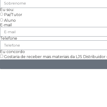
Eu sou:
Pai/Tutor
Aluno
E-mail
Telefone
Eu concordo
Gostaria de receber mais materiais da LJS Distribuido