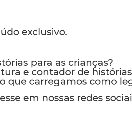
údo exclusivo.
tórias para as crianças?
itura e contador de história
ão que carregamos como le
sse em nossas redes sociai