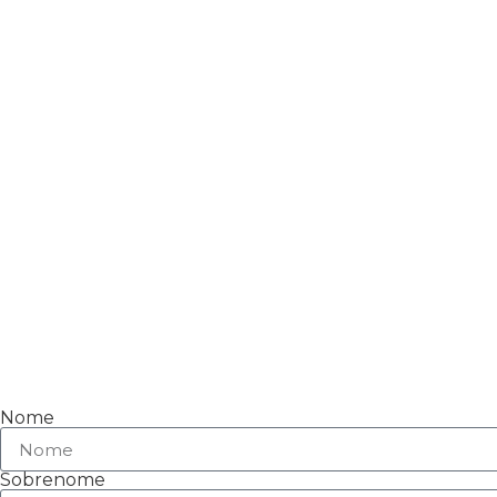
Nome
Sobrenome