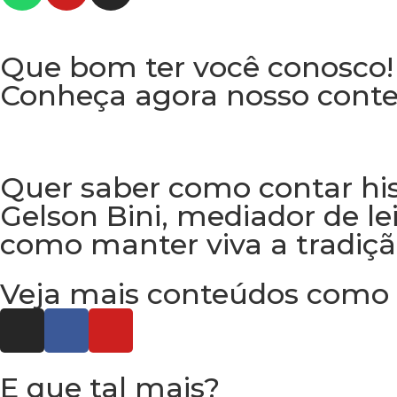
Que bom ter você conosco!
Conheça agora nosso conte
Quer saber como contar his
Gelson Bini, mediador de le
como manter viva a tradiç
Veja mais conteúdos como e
E que tal mais?