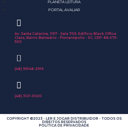
PLANETA LEITURA
PORTAL AVALIAR
Av. Santa Catarina, 1197 - Sala 709, Edifício Black Office
Class, Bairro Balneário - Florianópolis - SC, CEP: 88.075-
500
(48) 99148-2919
(48) 3121-0020
COPYRIGHT ©2023 - LER E JOGAR DISTRIBUIDOR - TODOS OS
DIREITOS RESERVADOS
POLÍTICA DE PRIVACIDADE